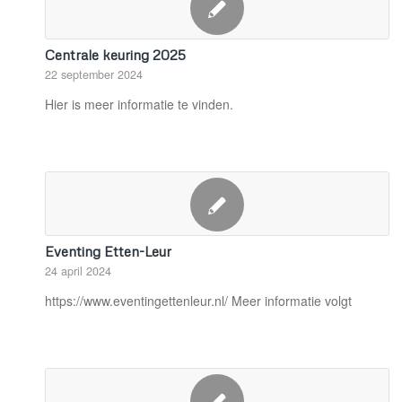
Centrale keuring 2025
22 september 2024
Hier is meer informatie te vinden.
Eventing Etten-Leur
24 april 2024
https://www.eventingettenleur.nl/ Meer informatie volgt