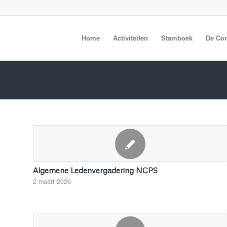
Home
Activiteiten
Stamboek
De Co
Algemene Ledenvergadering NCPS
2 maart 2026