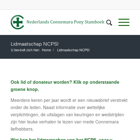
Lidmaatschap NCPS!
U bevindt zich hier:
Home
/
Lidmaatschap NCPS!
Ook lid of donateur worden? Klik op onderstaande
groene knop.
Meerdere keren per jaar wordt er een nieuwsbrief verstrekt
onder de leden. Naast informatie over wettelijke
verplichtingen, de uitslagen van keuringen en wedstrijden
zijn hier leuke verhalen te lezen van mede Connemara
liefhebbers.
Wat kan het lidmaatschap van het NCPS voor u