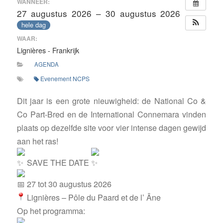
WANNEER:
27 augustus 2026 – 30 augustus 2026
hele dag
WAAR:
Lignières - Frankrijk
AGENDA
Evenement NCPS
Dit jaar is een grote nieuwigheid: de National Co &
Co Part-Bred en de International Connemara vinden
plaats op dezelfde site voor vier intense dagen gewijd
aan het ras!
SAVE THE DATE
27 tot 30 augustus 2026
Lignières – Pôle du Paard et de l’ Âne
Op het programma: